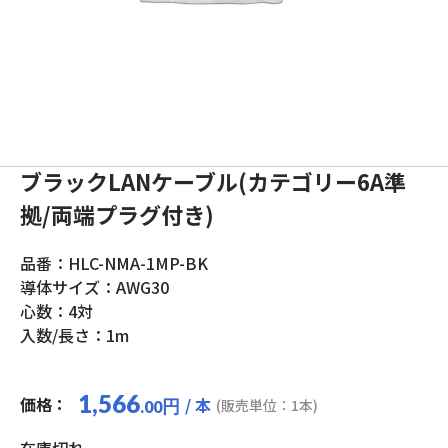
ブラックLANケーブル(カテゴリー6A準
拠/両端プラグ付き)
品番：HLC-NMA-1MP-BK
導体サイズ：AWG30
心数：4対
入数/長さ：1m
1,566
価格：
/ 本
円
(販売単位：1本)
.00