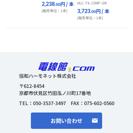
円
/ 本
HLC-T6-15MP-GR
2,238
.00
円
/ 本
3,723
(販売単位：1本)
.00
(販売単位：1本)
協和ハーモネット株式会社
〒612-8454
京都市伏見区竹田泓ノ川町17番地
TEL：
050-3537-3497
FAX：075-602-0560
お問い合わせ