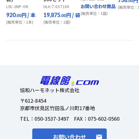
円
738
.00
お問い合わせ商品
L5E-2MP-OR
HLA-T-EST100
(販売単位：1
(販売単位：1袋)
円
/ 本
円
/ 袋
920
19,875
.00
.00
(販売単位：1本)
(販売単位：1袋)
協和ハーモネット株式会社
〒612-8454
京都市伏見区竹田泓ノ川町17番地
TEL：
050-3537-3497
FAX：075-602-0560
お問い合わせ