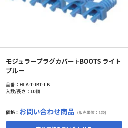
モジュラープラグカバー i-BOOTS ライト
ブルー
品番：HLA-T-IBT-LB
入数/長さ：10個
お問い合わせ商品
価格：
(販売単位：1袋)