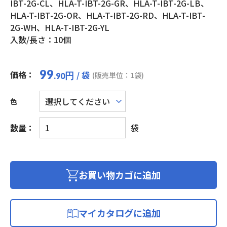
IBT-2G-CL、HLA-T-IBT-2G-GR、HLA-T-IBT-2G-LB、
HLA-T-IBT-2G-OR、HLA-T-IBT-2G-RD、HLA-T-IBT-
2G-WH、HLA-T-IBT-2G-YL
入数/長さ：10個
99
価格：
/ 袋
円
(販売単位：1袋)
.90
色
モ
数量：
袋
ジ
ュ
ラ
ー
お買い物カゴに追加
プ
ラ
グ
マイカタログに追加
カ