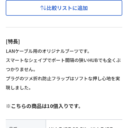
バ
比較リストに追加
ー
i-
BOOTS
2G
個
[特長]
LANケーブル用のオリジナルブーツです。
スマートなシェイプでポート間隔の狭いHUBでも全くぶ
つかりません。
プラグのツメ折れ防止フラップはソフトな押し心地を実
現しました。
※こちらの商品は10個入りです。