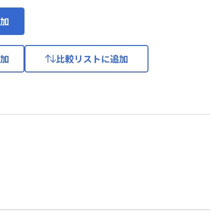
加
加
比較リストに追加