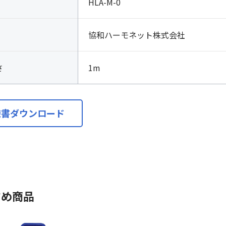
HLA-M-0
協和ハーモネット株式会社
さ
1m
様書ダウンロード
すめ商品