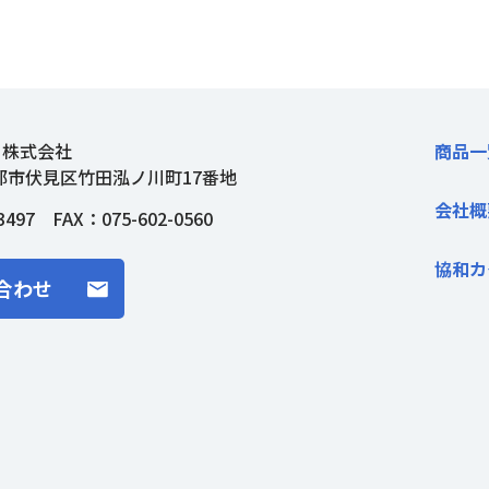
ト株式会社
商品一
都市伏見区竹田泓ノ川町17番地
会社概
3497
FAX：075-602-0560
協和カ
合わせ