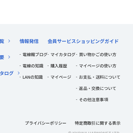
覧
情報発信
会員サービス
ショッピングガイド
電線館ブログ
マイカタログ
買い物かごの使い方
要
電線の知識
購入履歴
マイページの使い方
タログ
LANの知識
マイページ
お支払・送料について
返品・交換について
その他注意事項
プライバシーポリシー
特定商取引に関する表示