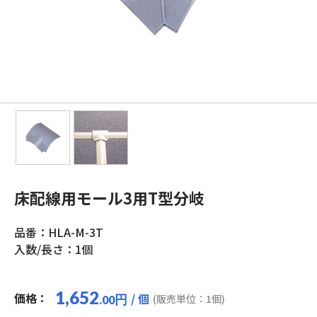
床配線用モール3用T型分岐
品番：HLA-M-3T
入数/長さ：1個
1,652
価格：
/ 個
円
(販売単位：1個)
.00