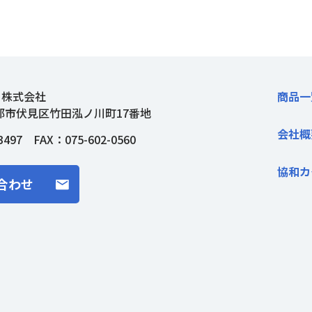
ト株式会社
商品一
都市伏見区竹田泓ノ川町17番地
会社概
3497
FAX：075-602-0560
協和カ
合わせ