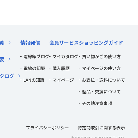
覧
情報発信
会員サービス
ショッピングガイド
電線館ブログ
マイカタログ
買い物かごの使い方
要
電線の知識
購入履歴
マイページの使い方
タログ
LANの知識
マイページ
お支払・送料について
返品・交換について
その他注意事項
プライバシーポリシー
特定商取引に関する表示