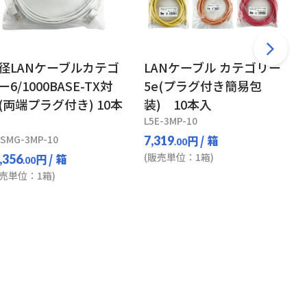
径LANケーブルカテゴ
LANケーブル カテゴリー
ー6/1000BASE-TX対
5e(プラグ付き簡易包
(両端プラグ付き) 10本
装) 10本入
L5E-3MP-10
-SMG-3MP-10
円
/ 箱
7,319
.00
(販売単位：1箱)
円
/ 箱
,356
.00
販売単位：1箱)