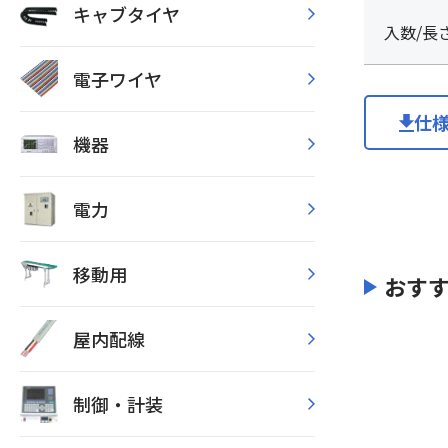
キャブタイヤ
入数/長
電子ワイヤ
仕
機器
電力
移動用
おす
屋内配線
制御・計装