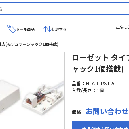
こんに
セール商品
比較する
E対応(モジュラージャック1個搭載)
ローゼット タイプ
ャック1個搭載)
品番：HLA-T-RST-A
入数/長さ：1個
お問い合わせ
価格：
商品価格を問い合わせ