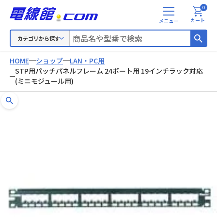
0
メ
カート
ニ
ュ
カテゴリから探す
ー
HOME
ショップ
LAN・PC用
STP用パッチパネルフレーム 24ポート用 19インチラック対応
(ミニモジュール用)