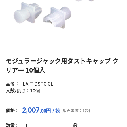
モジュラージャック用ダストキャップ ク
リアー 10個入
品番：HLA-T-DSTC-CL
入数/長さ：10個
2,007
価格：
/ 袋
円
(販売単位：1袋)
.00
モ
数量：
袋