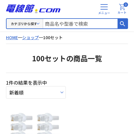
0
メ
カート
ニ
ュ
カテゴリから探す
ー
HOME
ショップ
100セット
100セットの商品一覧
1件の結果を表示中