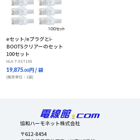
eセット/eプラグとi-
BOOTSクリアーのセット
100セット
HLA-T-EST100
円
/ 袋
19,875
.00
(販売単位：1袋)
協和ハーモネット株式会社
〒612-8454