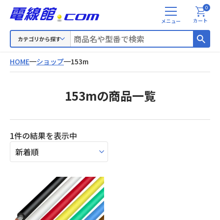
0
メ
カート
ニ
ュ
カテゴリから探す
ー
HOME
ショップ
153m
153mの商品一覧
1件の結果を表示中