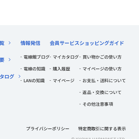
覧
情報発信
会員サービス
ショッピングガイド
電線館ブログ
マイカタログ
買い物かごの使い方
要
電線の知識
購入履歴
マイページの使い方
タログ
LANの知識
マイページ
お支払・送料について
返品・交換について
その他注意事項
プライバシーポリシー
特定商取引に関する表示