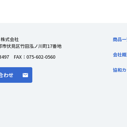
ト株式会社
商品一
都市伏見区竹田泓ノ川町17番地
会社概
3497
FAX：075-602-0560
協和カ
合わせ