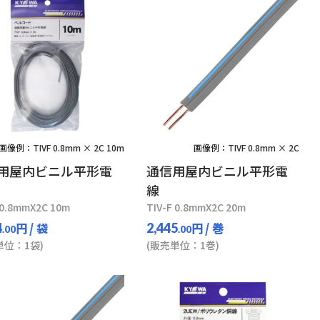
画像例：TIVF 0.8mm × 2C 10m
画像例：TIVF 0.8mm × 2C
用屋内ビニル平形電
通信用屋内ビニル平形電
線
 0.8mmX2C 10m
TIV-F 0.8mmX2C 20m
円
/ 袋
円
/ 巻
4
2,445
.00
.00
単位：1袋)
(販売単位：1巻)