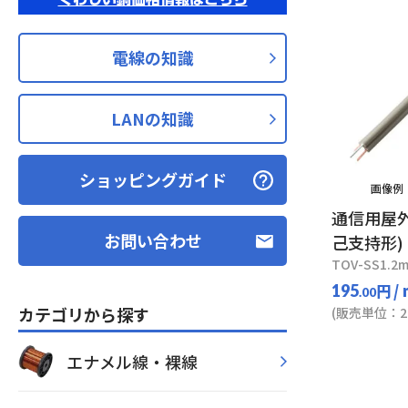
電線の知識
LANの知識
ショッピングガイド
画像例：
通信用屋
お問い合わせ
己支持形)
TOV-SS1.2
円
/
195
.00
カテゴリから探す
(販売単位：20
エナメル線・裸線