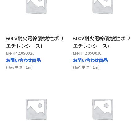
600V耐火電線(耐燃性ポリ
600V耐火電線(耐燃性ポリ
エチレンシース)
エチレンシース)
EM-FP 2.0SQX2C
EM-FP 2.0SQX3C
お問い合わせ商品
お問い合わせ商品
(販売単位：1m)
(販売単位：1m)