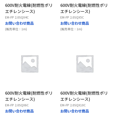
600V耐火電線(耐燃性ポリ
600V耐火電線(耐燃性ポリ
エチレンシース)
エチレンシース)
EM-FP 2.0SQX4C
EM-FP 2.0SQX5C
お問い合わせ商品
お問い合わせ商品
(販売単位：1m)
(販売単位：1m)
600V耐火電線(耐燃性ポリ
600V耐火電線(耐燃性ポリ
エチレンシース)
エチレンシース)
EM-FP 2.0SQX6C
EM-FP 2.0SQX10C
お問い合わせ商品
お問い合わせ商品