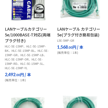
LANケーブルカテゴリー
LANケーブル カテゴリー
5e/1000BASE-T対応(両端
5e(プラグ付き簡易包装)
プラグ付き)
L5E-5MP-GR
HLC-5E-15MP、HLC-5E-15MP-
円
/ 本
1,568
.00
BK、HLC-5E-15MP-BL、HLC-5E-
(販売単位：1本)
15MP-GR、HLC-5E-15MP-LB、
HLC-5E-15MP-OR、HLC-5E-
15MP-RD、HLC-5E-15MP-SL、
HLC-5E-15MP-YL
円
/ 本
2,492
.00
(販売単位：1本)