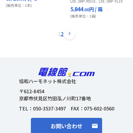
L5E-2MP-RD10、L5E-2MP-YL10
(販売単位：1本)
円
/ 箱
5,844
.00
(販売単位：1箱)
1
2
協和ハーモネット株式会社
〒612-8454
京都市伏見区竹田泓ノ川町17番地
TEL：
050-3537-3497
FAX：075-602-0560
お問い合わせ