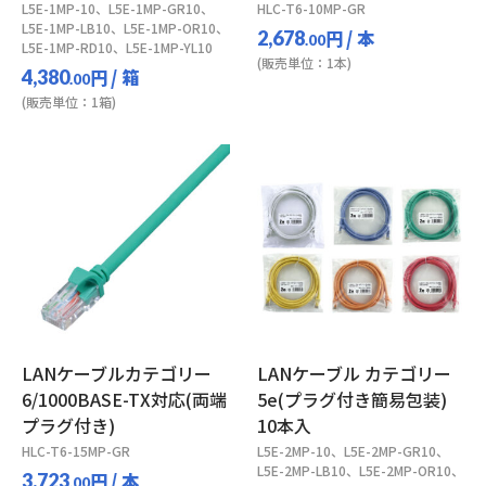
L5E-1MP-10、L5E-1MP-GR10、
HLC-T6-10MP-GR
L5E-1MP-LB10、L5E-1MP-OR10、
円
/ 本
2,678
.00
L5E-1MP-RD10、L5E-1MP-YL10
(販売単位：1本)
円
/ 箱
4,380
.00
(販売単位：1箱)
LANケーブルカテゴリー
LANケーブル カテゴリー
6/1000BASE-TX対応(両端
5e(プラグ付き簡易包装)
プラグ付き)
10本入
HLC-T6-15MP-GR
L5E-2MP-10、L5E-2MP-GR10、
L5E-2MP-LB10、L5E-2MP-OR10、
円
/ 本
3,723
.00