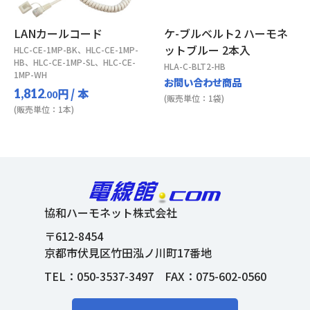
LANカールコード
ケ-ブルベルト2 ハーモネ
ットブルー 2本入
HLC-CE-1MP-BK、HLC-CE-1MP-
HB、HLC-CE-1MP-SL、HLC-CE-
HLA-C-BLT2-HB
1MP-WH
お問い合わせ商品
円
/ 本
1,812
.00
(販売単位：1袋)
(販売単位：1本)
協和ハーモネット株式会社
〒612-8454
京都市伏見区竹田泓ノ川町17番地
TEL：
050-3537-3497
FAX：075-602-0560