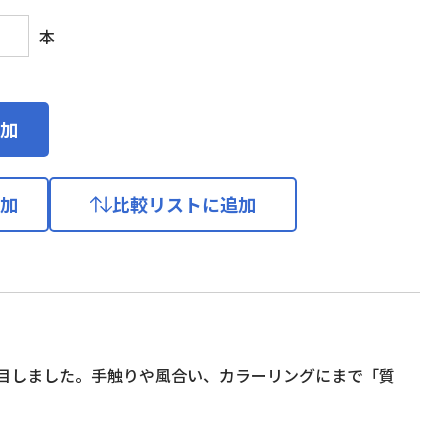
本
加
加
比較リストに追加
目しました。手触りや風合い、カラーリングにまで「質