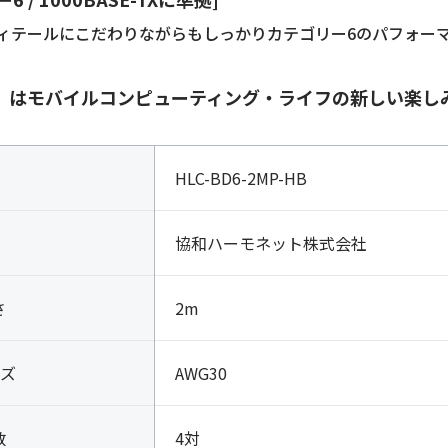
ィテールにこだわりながらもしっかりカテゴリー6のパフォー
ID」はモバイルコンピューティング・ライフの新しい楽し
HLC-BD6-2MP-HB
協和ハーモネット株式会社
さ
2m
ズ
AWG30
数
4対