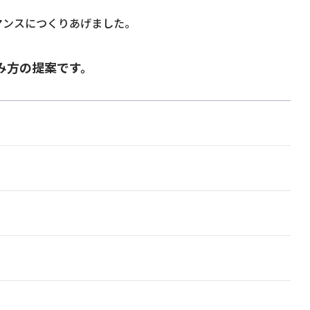
マンスにつくりあげました。
み方の提案です。