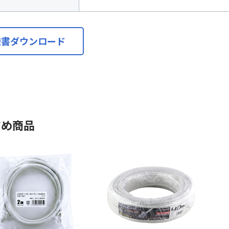
様書ダウンロード
すめ商品