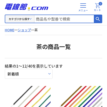
0
メ
カート
ニ
ュ
カテゴリから探す
ー
HOME
ショップ
茶
茶の商品一覧
新
結果の1～12/40を表示しています
し
い
順