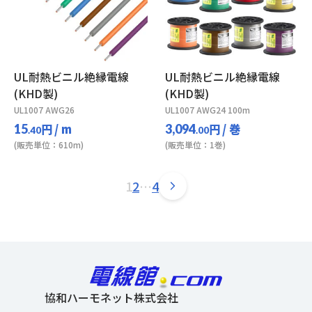
UL耐熱ビニル絶縁電線
UL耐熱ビニル絶縁電線
(KHD製)
(KHD製)
UL1007 AWG26
UL1007 AWG24 100m
円
/ m
円
/ 巻
15
3,094
.40
.00
(販売単位：610m)
(販売単位：1巻)
1
2
…
4
協和ハーモネット株式会社