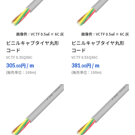
画像例：VCTF 0.5㎟ × 6C 灰
画像例：VCTF 0.5㎟ × 6C 灰
ビニルキャブタイヤ丸形
ビニルキャブタイヤ丸形
コード
コード
VCTF 0.3SQX6C
VCTF 0.5SQX6C
円
/ m
円
/ m
305
381
.00
.00
(販売単位：100m)
(販売単位：100m)