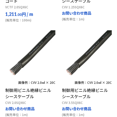
コード
シースケーブル
VCTF 2.0SQX6C
CVV 1.25SQX6C
お問い合わせ商品
円
/ m
1,211
.00
(販売単位：1m)
(販売単位：100m)
画像例：CVV 2.0㎟ × 20C
画像例：CVV 2.0㎟ × 20C
制御用ビニル絶縁ビニル
制御用ビニル絶縁ビニル
シースケーブル
シースケーブル
CVV 2.0SQX6C
CVV 3.5SQX6C
お問い合わせ商品
お問い合わせ商品
(販売単位：1m)
(販売単位：1m)