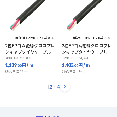
画像例：2PNCT 2.0㎟ × 4C
画像例：2PNCT 2.0㎟ × 4C
2種EPゴム絶縁クロロプレ
2種EPゴム絶縁クロロプレ
ンキャブタイヤケーブル
ンキャブタイヤケーブル
2PNCT 0.75SQX6C
2PNCT 1.25SQX6C
円
/ m
円
/ m
1,139
1,403
.00
.00
(販売単位：1m)
(販売単位：1m)
1
2
…
4