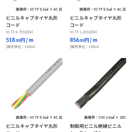
画像例：VCTF 0.5㎟ × 6C 灰
画像例：VCTF 0.5㎟ × 6C 灰
ビニルキャブタイヤ丸形
ビニルキャブタイヤ丸形
コード
コード
VCTF 0.75SQX6C
VCTF 1.25SQX6C
円
/ m
円
/ m
518
856
.00
.00
(販売単位：100m)
(販売単位：100m)
画像例：VCTF 0.5㎟ × 6C 灰
画像例：CVV 2.0㎟ × 20C
ビニルキャブタイヤ丸形
制御用ビニル絶縁ビニル