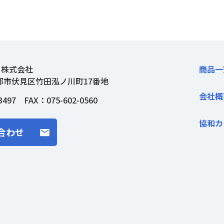
ト株式会社
商品一
都市伏見区竹田泓ノ川町17番地
会社概
3497
FAX：075-602-0560
協和カ
合わせ