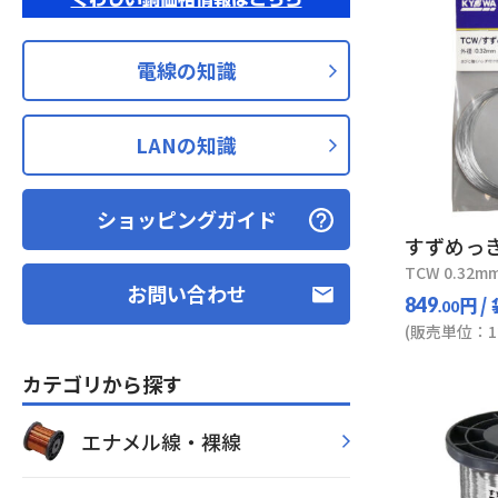
電線の知識
LANの知識
ショッピングガイド
すずめっ
TCW 0.32mm
お問い合わせ
円
/
849
.00
(販売単位：1
カテゴリから探す
エナメル線・裸線