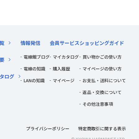
覧
情報発信
会員サービス
ショッピングガイド
電線館ブログ
マイカタログ
買い物かごの使い方
要
電線の知識
購入履歴
マイページの使い方
タログ
LANの知識
マイページ
お支払・送料について
返品・交換について
その他注意事項
プライバシーポリシー
特定商取引に関する表示