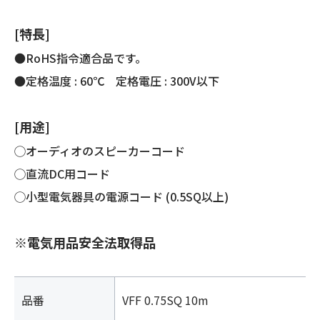
[特長]
●RoHS指令適合品です。
●定格温度 : 60℃ 定格電圧 : 300V以下
[用途]
◯オーディオのスピーカーコード
◯直流DC用コード
◯小型電気器具の電源コード (0.5SQ以上)
※電気用品安全法取得品
品番
VFF 0.75SQ 10m