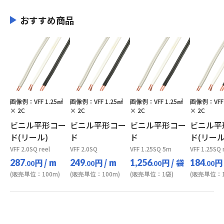
おすすめ商品
画像例：VFF 1.25㎟
画像例：VFF 1.25㎟
画像例：VFF 1.25㎟
画像例：VFF 
× 2C
× 2C
× 2C
× 2C
ビニル平形コー
ビニル平形コー
ビニル平形コー
ビニル平
ド(リール)
ド
ド
ド(リール
VFF 2.0SQ reel
VFF 2.0SQ
VFF 1.25SQ 5m
VFF 1.25SQ 
円
/ m
円
/ m
円
/ 袋
円
287
249
1,256
184
.00
.00
.00
.00
(販売単位：100m)
(販売単位：100m)
(販売単位：1袋)
(販売単位：1