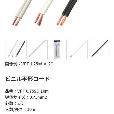
画像例：VFF 1.25㎟ × 2C
ビニル平形コード
品番：VFF 0.75SQ 10m
導体サイズ：0.75mm2
心数：2心
入数/長さ：10m