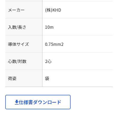
メーカー
(株)KHD
入数/長さ
10m
導体サイズ
0.75mm2
心数/対数
2心
荷姿
袋
仕様書ダウンロード