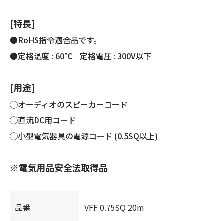
[特長]
●RoHS指令適合品です。
●定格温度 : 60℃ 定格電圧 : 300V以下
[用途]
◯オーディオのスピーカーコード
◯直流DC用コード
◯小型電気器具の電源コード (0.5SQ以上)
※電気用品安全法取得品
品番
VFF 0.75SQ 20m