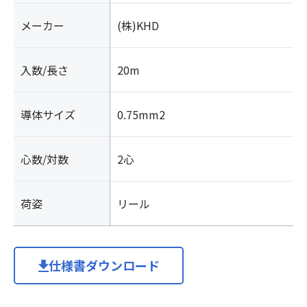
メーカー
(株)KHD
入数/長さ
20m
導体サイズ
0.75mm2
心数/対数
2心
荷姿
リール
仕様書ダウンロード