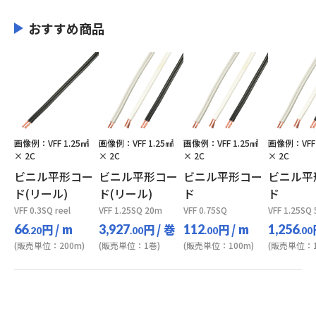
おすすめ商品
画像例：VFF 1.25㎟
画像例：VFF 1.25㎟
画像例：VFF 1.25㎟
画像例：VFF 
× 2C
× 2C
× 2C
× 2C
ビニル平形コー
ビニル平形コー
ビニル平形コー
ビニル平
ド(リール)
ド(リール)
ド
ド
VFF 0.3SQ reel
VFF 1.25SQ 20m
VFF 0.75SQ
VFF 1.25SQ
円
/ m
円
/ 巻
円
/ m
66
3,927
112
1,256
.20
.00
.00
.00
(販売単位：200m)
(販売単位：1巻)
(販売単位：100m)
(販売単位：1