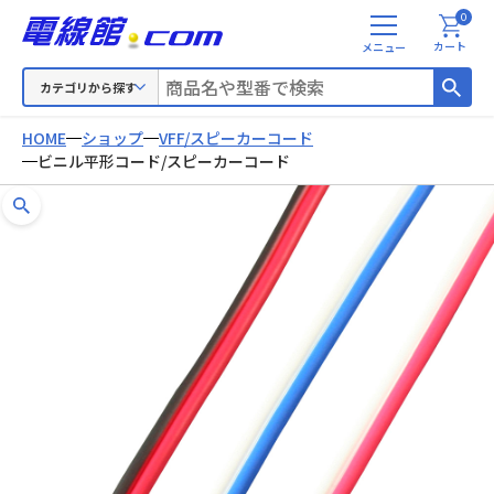
0
メ
カート
ニ
ュ
カテゴリから探す
ー
HOME
ショップ
VFF/スピーカーコード
ビニル平形コード/スピーカーコード