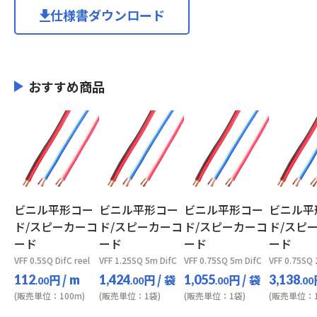
仕様書ダウンロード
おすすめ商品
ビニル平形コー
ビニル平形コー
ビニル平形コー
ビニル平
ド/スピーカーコ
ド/スピーカーコ
ド/スピーカーコ
ド/スピ
ード
ード
ード
ード
VFF 0.5SQ DifC reel
VFF 1.25SQ 5m DifC
VFF 0.75SQ 5m DifC
VFF 0.75SQ 
円
/ m
円
/ 袋
円
/ 袋
112
1,424
1,055
3,138
.00
.00
.00
.00
(販売単位：100m)
(販売単位：1袋)
(販売単位：1袋)
(販売単位：1