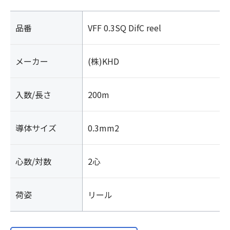
コ
ー
ド
品番
VFF 0.3SQ DifC reel
個
メーカー
(株)KHD
入数/長さ
200m
導体サイズ
0.3mm2
心数/対数
2心
荷姿
リール