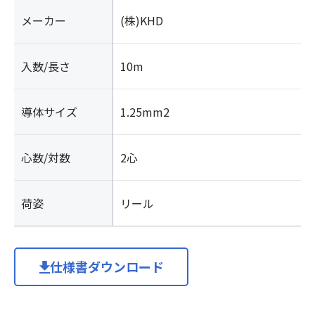
メーカー
(株)KHD
入数/長さ
10m
導体サイズ
1.25mm2
心数/対数
2心
荷姿
リール
仕様書ダウンロード