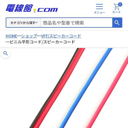
0
メ
カート
ニ
ュ
カテゴリから探す
ー
HOME
ショップ
VFF/スピーカーコード
ビニル平形コード/スピーカーコード