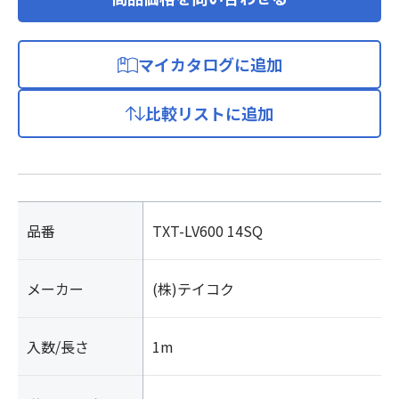
マイカタログに追加
比較リストに追加
品番
TXT-LV600 14SQ
メーカー
(株)テイコク
入数/長さ
1m