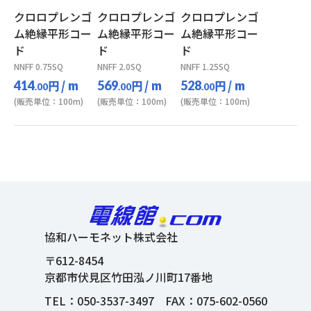
クロロプレンゴ
クロロプレンゴ
クロロプレンゴ
ム絶縁平形コー
ム絶縁平形コー
ム絶縁平形コー
ド
ド
ド
NNFF 0.75SQ
NNFF 2.0SQ
NNFF 1.25SQ
円
/ m
円
/ m
円
/ m
414
569
528
.00
.00
.00
(販売単位：100m)
(販売単位：100m)
(販売単位：100m)
協和ハーモネット株式会社
〒612-8454
京都市伏見区竹田泓ノ川町17番地
TEL：
050-3537-3497
FAX：075-602-0560