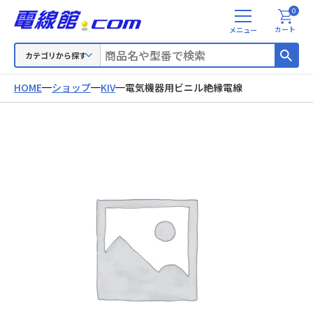
0
メ
カート
ニ
ュ
カテゴリから探す
ー
HOME
ショップ
KIV
電気機器用ビニル絶縁電線