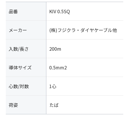
品番
KIV 0.5SQ
メーカー
(株)フジクラ・ダイヤケーブル他
入数/長さ
200m
導体サイズ
0.5mm2
心数/対数
1心
荷姿
たば