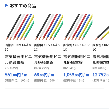
おすすめ商品
画像例：KIV 14㎟ ×
画像例：KIV 14㎟ ×
画像例：KIV 14㎟ ×
画像例：KIV 
1C
1C
1C
1C
電気機器用ビニ
電気機器用ビニ
電気機器用ビニ
電気機器
ル絶縁電線
ル絶縁電線
ル絶縁電線
ル絶縁電
KIV 8.0SQ
KIV 0.75SQ
KIV 14SQ
KIV 200SQ
円
/ m
円
/ m
円
/ m
561
68
1,059
12,752
.00
.80
.00
.0
(販売単位：100m)
(販売単位：200m)
(販売単位：1m)
(販売単位：1