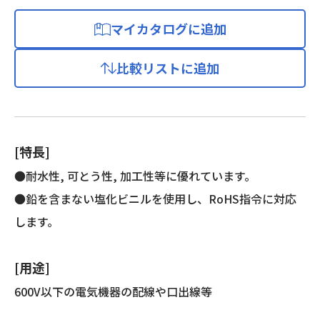
マイカタログに追加
比較リストに追加
[特長]
●耐水性, 可とう性, 加工性等に優れています。
●鉛を含まない塩化ビニルを使用し、RoHS指令に対応
します。
[用途]
600V以下の電気機器の配線や口出線等