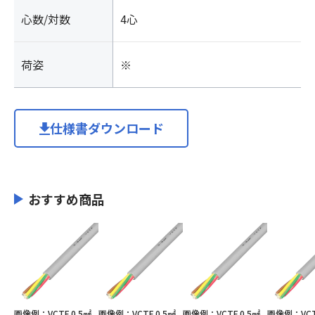
心数/対数
4心
荷姿
※
仕様書ダウンロード
おすすめ商品
画像例：VCTF 0.5㎟
画像例：VCTF 0.5㎟
画像例：VCTF 0.5㎟
画像例：VCTF