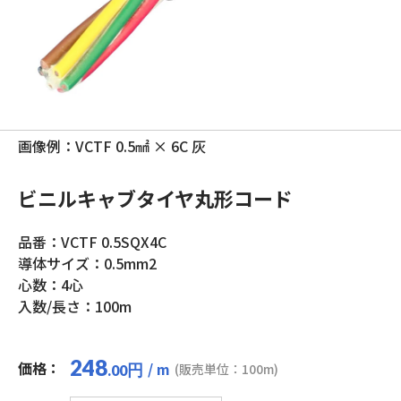
画像例：VCTF 0.5㎟ × 6C 灰
ビニルキャブタイヤ丸形コード
品番：VCTF 0.5SQX4C
導体サイズ：0.5mm2
心数：4心
入数/長さ：100m
248
価格：
/ m
円
(販売単位：100m)
.00