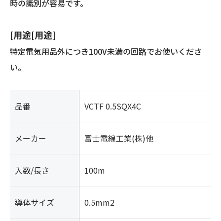
時の識別が容易です。
[用途[用途]
特定電気用品外につき100V未満の回路でお使いくださ
い。
品番
VCTF 0.5SQX4C
メーカー
富士電線工業(株)他
入数/長さ
100m
導体サイズ
0.5mm2