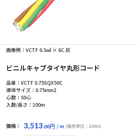
画像例：VCTF 0.5㎟ × 6C 灰
ビニルキャブタイヤ丸形コード
品番：VCTF 0.75SQX50C
導体サイズ：0.75mm2
心数：50心
入数/長さ：100m
3,513
価格：
/ m
円
(販売単位：100m)
.00