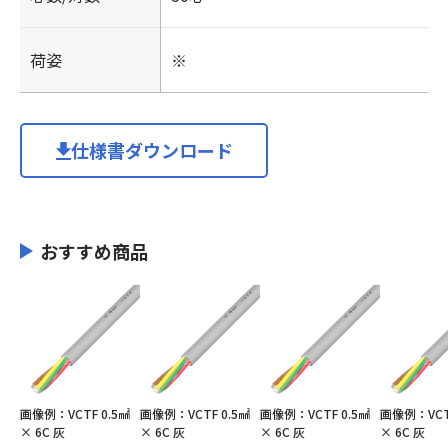
荷姿
※
仕様書ダウンロード
おすすめ商品
画像例：VCTF 0.5㎟
画像例：VCTF 0.5㎟
画像例：VCTF 0.5㎟
画像例：VCTF
× 6C 灰
× 6C 灰
× 6C 灰
× 6C 灰