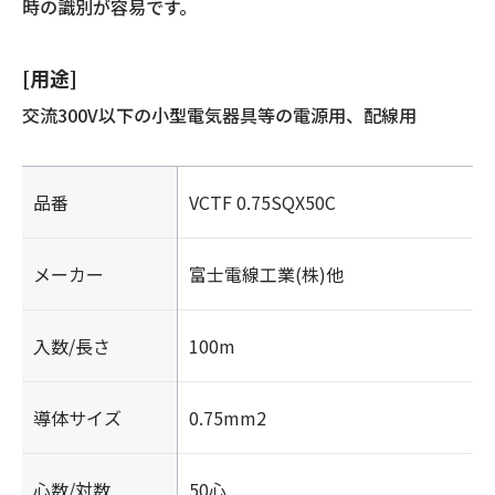
時の識別が容易です。
[用途]
交流300V以下の小型電気器具等の電源用、配線用
品番
VCTF 0.75SQX50C
メーカー
富士電線工業(株)他
入数/長さ
100m
導体サイズ
0.75mm2
心数/対数
50心