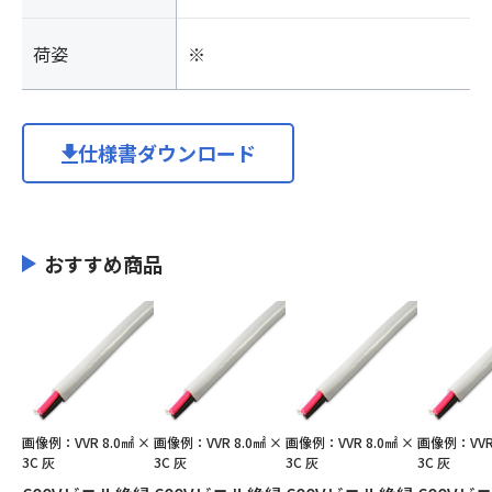
荷姿
※
仕様書ダウンロード
おすすめ商品
画像例：VVR 8.0㎟ ×
画像例：VVR 8.0㎟ ×
画像例：VVR 8.0㎟ ×
画像例：VVR 
3C 灰
3C 灰
3C 灰
3C 灰