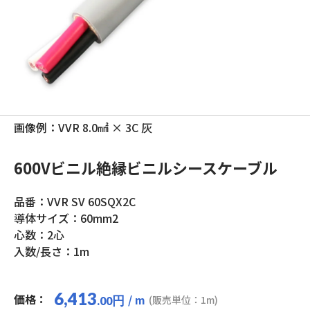
画像例：VVR 8.0㎟ × 3C 灰
600Vビニル絶縁ビニルシースケーブル
品番：VVR SV 60SQX2C
導体サイズ：60mm2
心数：2心
入数/長さ：1m
6,413
価格：
/ m
円
(販売単位：1m)
.00