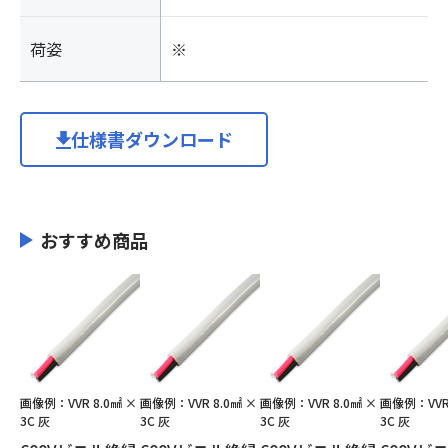
荷姿
※
仕様書ダウンロード
おすすめ商品
画像例：VVR 8.0㎟ ×
画像例：VVR 8.0㎟ ×
画像例：VVR 8.0㎟ ×
画像例：VVR 
3C 灰
3C 灰
3C 灰
3C 灰