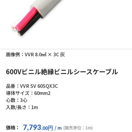
画像例：VVR 8.0㎟ × 3C 灰
600Vビニル絶縁ビニルシースケーブル
品番：VVR SV 60SQX3C
導体サイズ：60mm2
心数：3心
入数/長さ：1m
7,793
価格：
/ m
円
(販売単位：1m)
.00