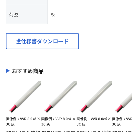
荷姿
※
仕様書ダウンロード
おすすめ商品
画像例：VVR 8.0㎟ ×
画像例：VVR 8.0㎟ ×
画像例：VVR 8.0㎟ ×
画像例：VVR 
3C 灰
3C 灰
3C 灰
3C 灰