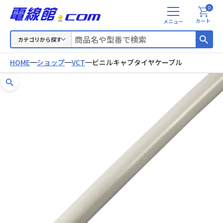
0
メ
カート
ニ
ュ
カテゴリから探す
ー
HOME
ショップ
VCT
ビニルキャブタイヤケーブル