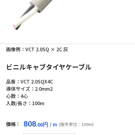
画像例：VCT 2.0SQ × 2C 灰
ビニルキャブタイヤケーブル
品番：VCT 2.0SQX4C
導体サイズ：2.0mm2
心数：4心
入数/長さ：100m
808
価格：
/ m
円
(販売単位：100m)
.00