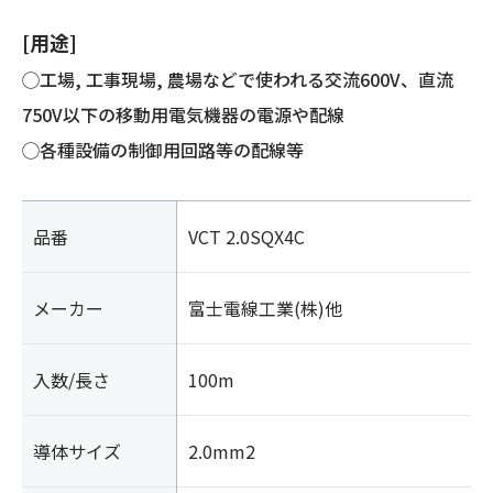
[用途]
◯工場, 工事現場, 農場などで使われる交流600V、直流
750V以下の移動用電気機器の電源や配線
◯各種設備の制御用回路等の配線等
品番
VCT 2.0SQX4C
メーカー
富士電線工業(株)他
入数/長さ
100m
導体サイズ
2.0mm2