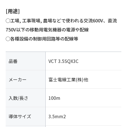
[用途]
◯工場, 工事現場, 農場などで使われる交流600V、直流
750V以下の移動用電気機器の電源や配線
◯各種設備の制御用回路等の配線等
品番
VCT 3.5SQX3C
メーカー
富士電線工業(株)他
入数/長さ
100m
導体サイズ
3.5mm2