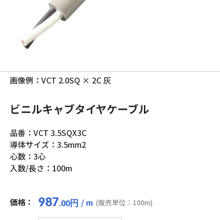
画像例：VCT 2.0SQ × 2C 灰
ビニルキャブタイヤケーブル
品番：VCT 3.5SQX3C
導体サイズ：3.5mm2
心数：3心
入数/長さ：100m
987
価格：
/ m
円
(販売単位：100m)
.00