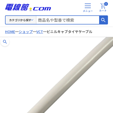
0
メ
カート
ニ
ュ
カテゴリから探す
ー
HOME
ショップ
VCT
ビニルキャブタイヤケーブル