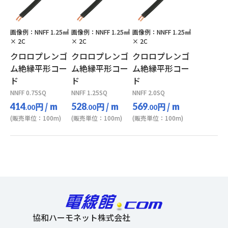
画像例：NNFF 1.25㎟
画像例：NNFF 1.25㎟
画像例：NNFF 1.25㎟
× 2C
× 2C
× 2C
クロロプレンゴ
クロロプレンゴ
クロロプレンゴ
ム絶縁平形コー
ム絶縁平形コー
ム絶縁平形コー
ド
ド
ド
NNFF 0.75SQ
NNFF 1.25SQ
NNFF 2.0SQ
円
/ m
円
/ m
円
/ m
414
528
569
.00
.00
.00
(販売単位：100m)
(販売単位：100m)
(販売単位：100m)
協和ハーモネット株式会社