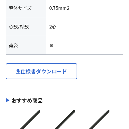
導体サイズ
0.75mm2
心数/対数
2心
荷姿
※
仕様書ダウンロード
おすすめ商品