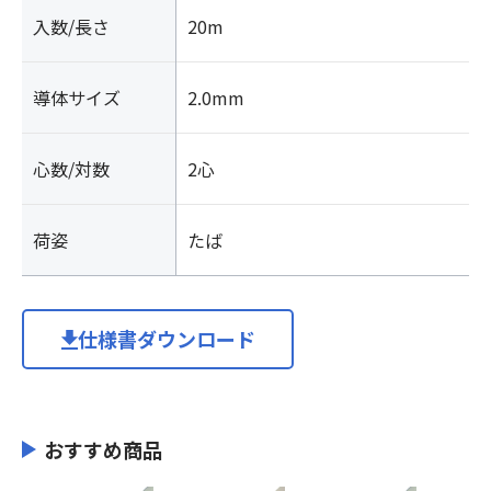
入数/長さ
20m
導体サイズ
2.0mm
心数/対数
2心
荷姿
たば
仕様書ダウンロード
おすすめ商品