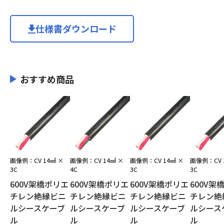
仕様書ダウンロード
おすすめ商品
画像例：CV 14㎟ ×
画像例：CV 14㎟ ×
画像例：CV 14㎟ ×
画像例：CV 
3C
4C
3C
3C
600V架橋ポリエ
600V架橋ポリエ
600V架橋ポリエ
600V架
チレン絶縁ビニ
チレン絶縁ビニ
チレン絶縁ビニ
チレン絶
ルシースケーブ
ルシースケーブ
ルシースケーブ
ルシース
ル
ル
ル
ル