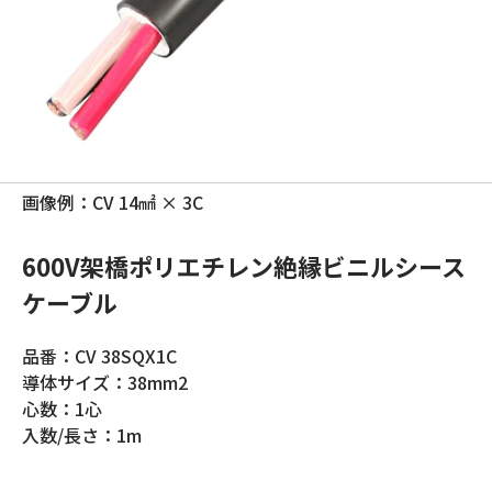
画像例：CV 14㎟ × 3C
600V架橋ポリエチレン絶縁ビニルシース
ケーブル
品番：CV 38SQX1C
導体サイズ：38mm2
心数：1心
入数/長さ：1m