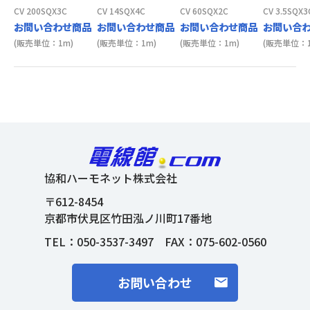
CV 200SQX3C
CV 14SQX4C
CV 60SQX2C
CV 3.5SQX3
お問い合わせ商品
お問い合わせ商品
お問い合わせ商品
お問い合
(販売単位：1m)
(販売単位：1m)
(販売単位：1m)
(販売単位：1
協和ハーモネット株式会社
〒612-8454
京都市伏見区竹田泓ノ川町17番地
TEL：
050-3537-3497
FAX：075-602-0560
お問い合わせ