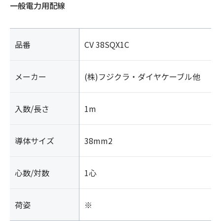
一般電力用配線
品番
CV 38SQX1C
メーカー
(株)フジクラ・ダイヤケーブル他
入数/長さ
1m
導体サイズ
38mm2
心数/対数
1心
荷姿
※