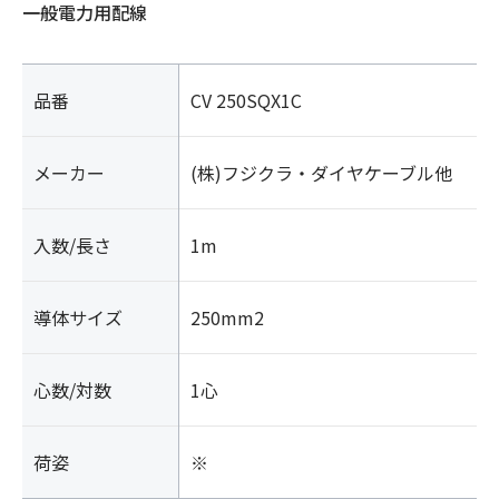
一般電力用配線
品番
CV 250SQX1C
メーカー
(株)フジクラ・ダイヤケーブル他
入数/長さ
1m
導体サイズ
250mm2
心数/対数
1心
荷姿
※