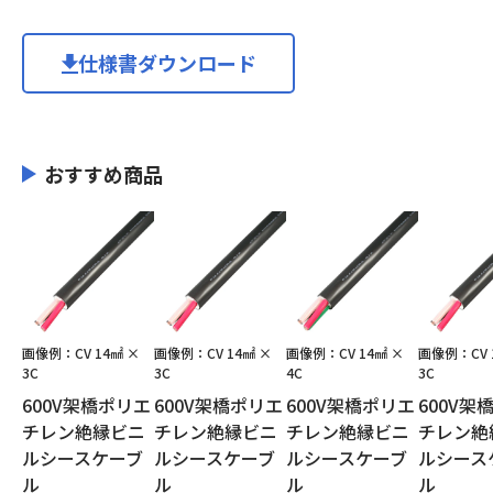
仕様書ダウンロード
おすすめ商品
画像例：CV 14㎟ ×
画像例：CV 14㎟ ×
画像例：CV 14㎟ ×
画像例：CV 
3C
3C
4C
3C
600V架橋ポリエ
600V架橋ポリエ
600V架橋ポリエ
600V架
チレン絶縁ビニ
チレン絶縁ビニ
チレン絶縁ビニ
チレン絶
ルシースケーブ
ルシースケーブ
ルシースケーブ
ルシース
ル
ル
ル
ル