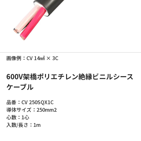
画像例：CV 14㎟ × 3C
600V架橋ポリエチレン絶縁ビニルシース
ケーブル
品番：CV 250SQX1C
導体サイズ：250mm2
心数：1心
入数/長さ：1m