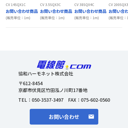
CV 14SQX1C
CV 3.5SQX3C
CV 38SQX4C
CV 200SQX
お問い合わせ商品
お問い合わせ商品
お問い合わせ商品
お問い合
(販売単位：1m)
(販売単位：1m)
(販売単位：1m)
(販売単位：1
協和ハーモネット株式会社
〒612-8454
京都市伏見区竹田泓ノ川町17番地
TEL：
050-3537-3497
FAX：075-602-0560
お問い合わせ