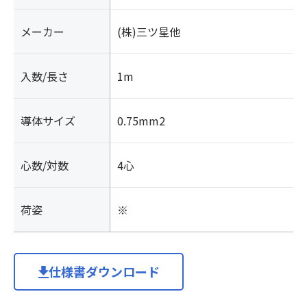
メーカー
(株)三ツ星他
入数/長さ
1m
導体サイズ
0.75mm2
心数/対数
4心
荷姿
※
仕様書ダウンロード