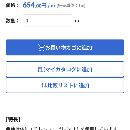
654
価格：
/ m
円
(販売単位：1m)
.00
2
数量：
m
種
EP
ゴ
ム
お買い物カゴに追加
絶
縁
ク
マイカタログに追加
ロ
ロ
比較リストに追加
プ
レ
ン
キ
ャ
[特長]
ブ
タ
●絶縁体にエチレンプロピレンゴムを使用しています。