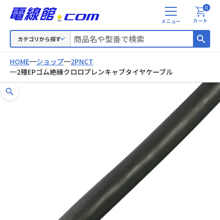
0
メ
カート
ニ
ュ
カテゴリから探す
ー
HOME
ショップ
2PNCT
2種EPゴム絶縁クロロプレンキャブタイヤケーブル