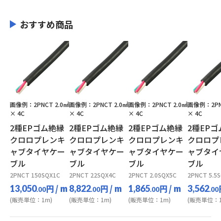
おすすめ商品
画像例：2PNCT 2.0㎟
画像例：2PNCT 2.0㎟
画像例：2PNCT 2.0㎟
画像例：2PN
× 4C
× 4C
× 4C
× 4C
2種EPゴム絶縁
2種EPゴム絶縁
2種EPゴム絶縁
2種EP
クロロプレンキ
クロロプレンキ
クロロプレンキ
クロロプ
ャブタイヤケー
ャブタイヤケー
ャブタイヤケー
ャブタイ
ブル
ブル
ブル
ブル
2PNCT 150SQX1C
2PNCT 22SQX4C
2PNCT 2.0SQX5C
2PNCT 5.5
円
/ m
円
/ m
円
/ m
13,050
8,822
1,865
3,562
.00
.00
.00
.00
(販売単位：1m)
(販売単位：1m)
(販売単位：1m)
(販売単位：1