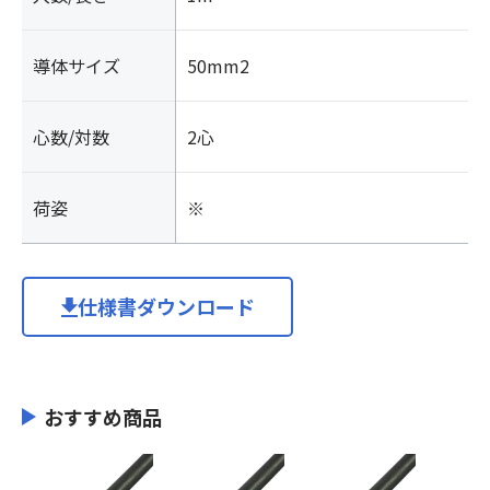
導体サイズ
50mm2
心数/対数
2心
荷姿
※
仕様書ダウンロード
おすすめ商品