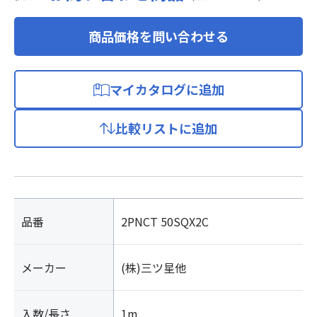
商品価格を問い合わせる
マイカタログに追加
比較リストに追加
品番
2PNCT 50SQX2C
メーカー
(株)三ツ星他
入数/長さ
1m