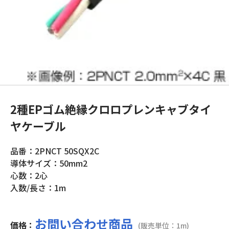
2種EPゴム絶縁クロロプレンキャブタイ
ヤケーブル
品番：2PNCT 50SQX2C
導体サイズ：50mm2
心数：2心
入数/長さ：1m
お問い合わせ商品
価格：
(販売単位：1m)