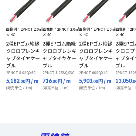
画像例：2PNCT 2.0㎟
画像例：2PNCT 2.0㎟
画像例：2PNCT 2.0㎟
画像例：2PN
× 4C
× 4C
× 4C
× 4C
2種EPゴム絶縁
2種EPゴム絶縁
2種EPゴム絶縁
2種EP
クロロプレンキ
クロロプレンキ
クロロプレンキ
クロロプ
ャブタイヤケー
ャブタイヤケー
ャブタイヤケー
ャブタイ
ブル
ブル
ブル
ブル
2PNCT 8.0SQX6C
2PNCT 1.25SQX3C
2PNCT 60SQX1C
2PNCT 150
円
/ m
円
/ m
円
/ m
5,182
716
5,903
13,050
.00
.00
.00
.0
(販売単位：1m)
(販売単位：1m)
(販売単位：1m)
(販売単位：1