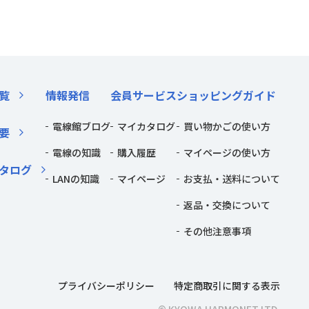
覧
情報発信
会員サービス
ショッピングガイド
電線館ブログ
マイカタログ
買い物かごの使い方
要
電線の知識
購入履歴
マイページの使い方
タログ
LANの知識
マイページ
お支払・送料について
返品・交換について
その他注意事項
プライバシーポリシー
特定商取引に関する表示