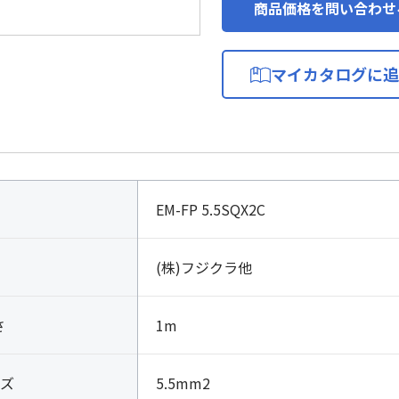
商品価格を問い合わせ
マイカタログに追
EM-FP 5.5SQX2C
(株)フジクラ他
さ
1m
ズ
5.5mm2