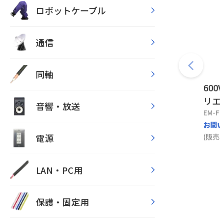
ロボットケーブル
通信
同軸
60
リエ
音響・放送
EM-F
お問
電源
(販売
LAN・PC用
保護・固定用