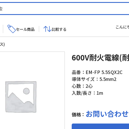
こんに
セール商品
比較する
ス)
600V耐火電線
品番：EM-FP 5.5SQX2C
導体サイズ：5.5mm2
心数：2心
入数/長さ：1m
お問い合わせ
価格：