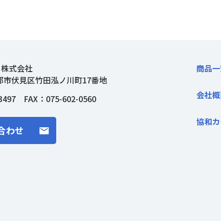
ト株式会社
商品一
都市伏見区竹田泓ノ川町17番地
会社概
3497
FAX：075-602-0560
協和カ
合わせ