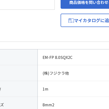
商品価格を問い合わせ
マイカタログに追
EM-FP 8.0SQX2C
(株)フジクラ他
さ
1m
ズ
8mm2