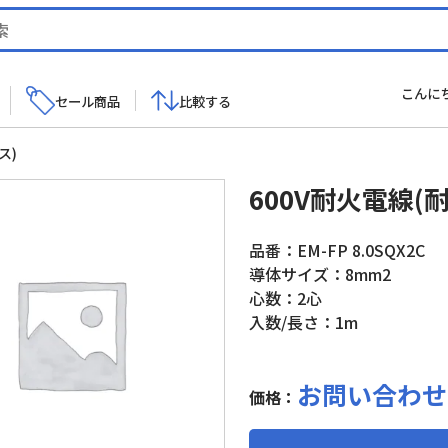
こんに
セール商品
比較する
ス)
600V耐火電線
品番：EM-FP 8.0SQX2C
導体サイズ：8mm2
心数：2心
入数/長さ：1m
お問い合わせ
価格：