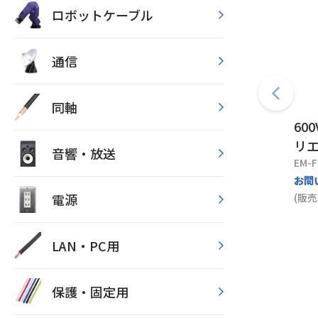
ロボットケーブル
通信
同軸
60
リエ
音響・放送
EM-F
お問
電源
(販売
LAN・PC用
保護・固定用