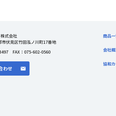
ト株式会社
商品一
都市伏見区竹田泓ノ川町17番地
会社概
3497
FAX：075-602-0560
協和カ
合わせ