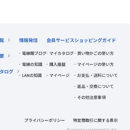
覧
情報発信
会員サービス
ショッピングガイド
電線館ブログ
マイカタログ
買い物かごの使い方
要
電線の知識
購入履歴
マイページの使い方
タログ
LANの知識
マイページ
お支払・送料について
返品・交換について
その他注意事項
プライバシーポリシー
特定商取引に関する表示