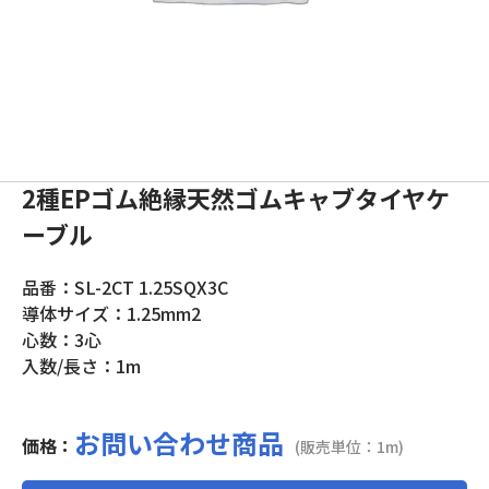
2種EPゴム絶縁天然ゴムキャブタイヤケ
ーブル
品番：SL-2CT 1.25SQX3C
導体サイズ：1.25mm2
心数：3心
入数/長さ：1m
お問い合わせ商品
価格：
(販売単位：1m)