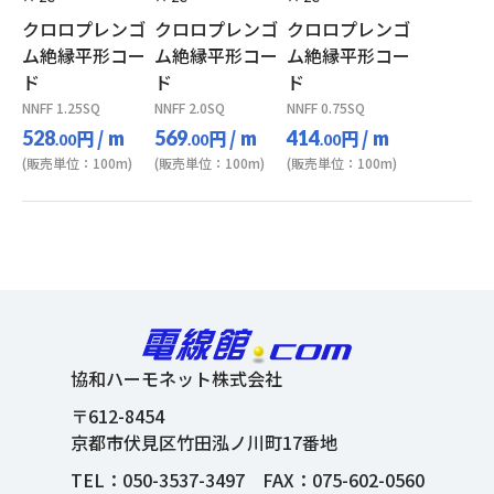
クロロプレンゴ
クロロプレンゴ
クロロプレンゴ
ム絶縁平形コー
ム絶縁平形コー
ム絶縁平形コー
ド
ド
ド
NNFF 1.25SQ
NNFF 2.0SQ
NNFF 0.75SQ
円
/ m
円
/ m
円
/ m
528
569
414
.00
.00
.00
(販売単位：100m)
(販売単位：100m)
(販売単位：100m)
協和ハーモネット株式会社
〒612-8454
京都市伏見区竹田泓ノ川町17番地
TEL：
050-3537-3497
FAX：075-602-0560