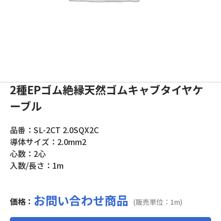
2種EPゴム絶縁天然ゴムキャブタイヤケ
ーブル
品番：SL-2CT 2.0SQX2C
導体サイズ：2.0mm2
心数：2心
入数/長さ：1m
お問い合わせ商品
価格：
(販売単位：1m)