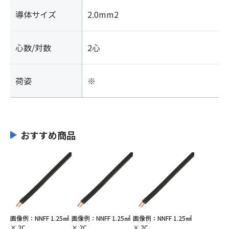
導体サイズ
2.0mm2
心数/対数
2心
荷姿
※
おすすめ商品
画像例：NNFF 1.25㎟
画像例：NNFF 1.25㎟
画像例：NNFF 1.25㎟
× 2C
× 2C
× 2C