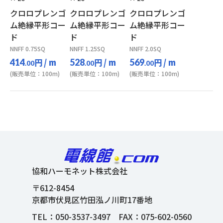
クロロプレンゴ
クロロプレンゴ
クロロプレンゴ
ム絶縁平形コー
ム絶縁平形コー
ム絶縁平形コー
ド
ド
ド
NNFF 0.75SQ
NNFF 1.25SQ
NNFF 2.0SQ
円
/ m
円
/ m
円
/ m
414
528
569
.00
.00
.00
(販売単位：100m)
(販売単位：100m)
(販売単位：100m)
協和ハーモネット株式会社
〒612-8454
京都市伏見区竹田泓ノ川町17番地
TEL：
050-3537-3497
FAX：075-602-0560