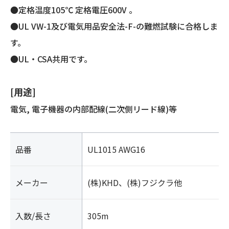
●定格温度105℃ 定格電圧600V 。
●UL VW-1及び電気用品安全法-F-の難燃試験に合格しま
す。
●UL・CSA共用です。
[用途]
電気, 電子機器の内部配線(二次側リード線)等
品番
UL1015 AWG16
メーカー
(株)KHD、(株)フジクラ他
入数/長さ
305m