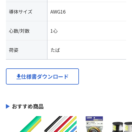
導体サイズ
AWG16
心数/対数
1心
荷姿
たば
仕様書ダウンロード
おすすめ商品