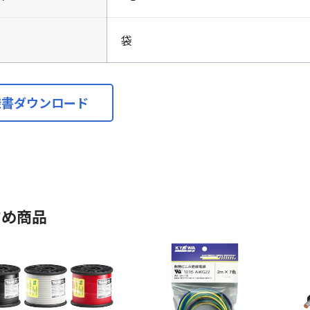
袋
様書ダウンロード
すめ商品