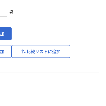
袋
加
加
比較リストに追加