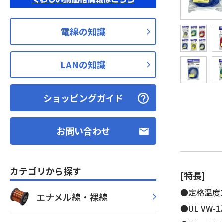
電線の知識
LANの知識
ショッピングガイド
お問い合わせ
カテゴリから探す
[特長]
●定格温度1
エナメル線・裸線
●UL VW