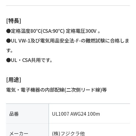
[特長]
●定格温度80℃(CSA:90℃) 定格電圧300V 。
●UL VW-1及び電気用品安全法-F-の難燃試験に合格しま
す。
●UL・CSA共用です。
[用途]
電気・電子機器の内部配線(二次側リード線)等
品番
UL1007 AWG24 100m
メーカー
(株)フジクラ他