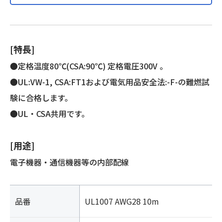
製)
個
[特長]
●定格温度80℃(CSA:90℃) 定格電圧300V 。
●UL:VW-1, CSA:FT1および電気用品安全法:-F-の難燃試
験に合格します。
●UL・CSA共用です。
[用途]
電子機器・通信機器等の内部配線
品番
UL1007 AWG28 10m