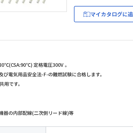
マイカタログに追
℃(CSA:90℃) 定格電圧300V 。
-1及び電気用品安全法-F-の難燃試験に合格します。
A共用です。
機器の内部配線(二次側リード線)等