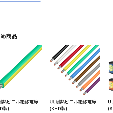
すめ商品
耐熱ビニル絶縁電線
UL耐熱ビニル絶縁電線
U
HD製)
(KHD製)
(