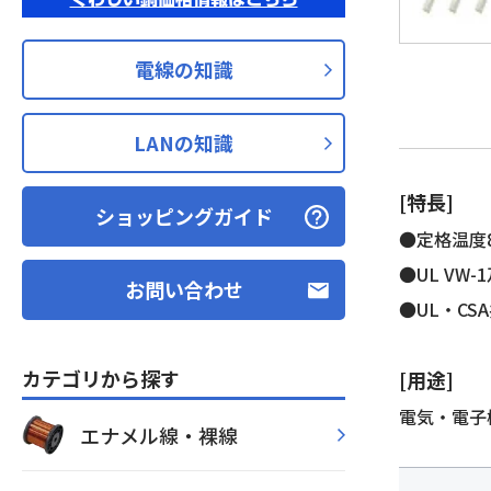
電線の知識
LANの知識
[特長]
ショッピングガイド
●定格温度80
●UL VW
お問い合わせ
●UL・CS
カテゴリから探す
[用途]
電気・電子
エナメル線・裸線