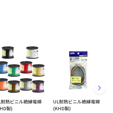
L耐熱ビニル絶縁電線
UL耐熱ビニル絶縁電線
KHD製)
(KHD製)