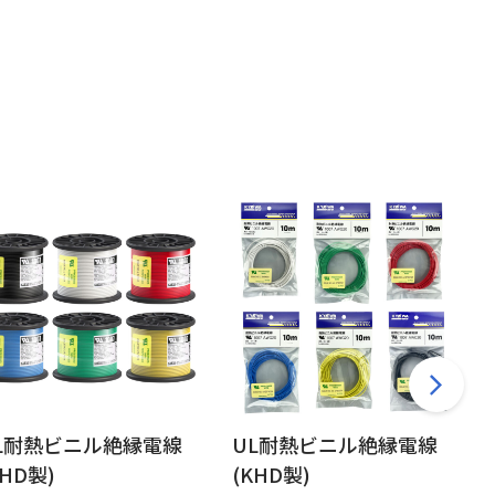
L耐熱ビニル絶縁電線
UL耐熱ビニル絶縁電線
KHD製)
(KHD製)