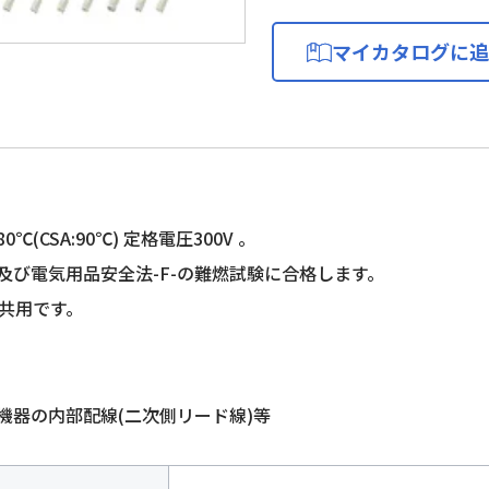
マイカタログに追
℃(CSA:90℃) 定格電圧300V 。
-1及び電気用品安全法-F-の難燃試験に合格します。
A共用です。
機器の内部配線(二次側リード線)等