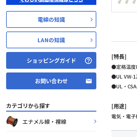
電線の知識
LANの知識
[特長]
ショッピングガイド
●定格温度80
●UL VW
お問い合わせ
●UL・CS
カテゴリから探す
[用途]
電気・電子
エナメル線・裸線