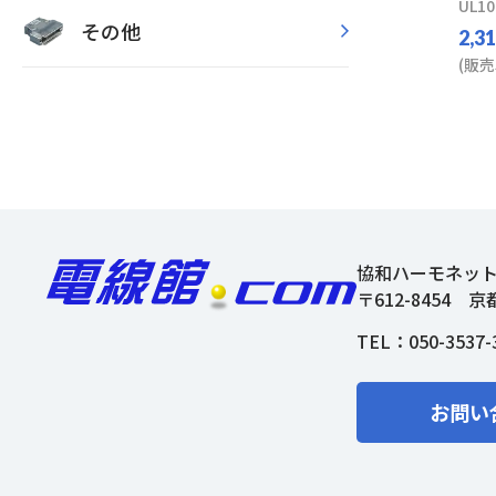
UL10
その他
2,3
(販売
協和ハーモネッ
〒612-8454
京
TEL：
050-3537-
お問い