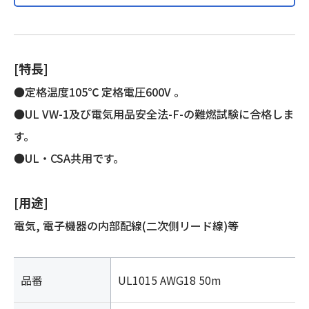
製)
個
[特長]
●定格温度105℃ 定格電圧600V 。
●UL VW-1及び電気用品安全法-F-の難燃試験に合格しま
す。
●UL・CSA共用です。
[用途]
電気, 電子機器の内部配線(二次側リード線)等
品番
UL1015 AWG18 50m