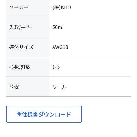
メーカー
(株)KHD
入数/長さ
50m
導体サイズ
AWG18
心数/対数
1心
荷姿
リール
仕様書ダウンロード