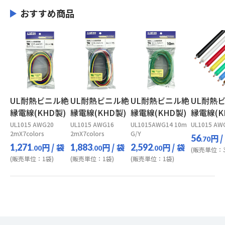
おすすめ商品
UL耐熱ビニル絶
UL耐熱ビニル絶
UL耐熱ビニル絶
UL耐熱
縁電線(KHD製)
縁電線(KHD製)
縁電線(KHD製)
縁電線(K
UL1015 AWG20
UL1015 AWG16
UL1015AWG14 10m
UL1015 AW
2mX7colors
2mX7colors
G/Y
円
/
56
.70
円
/ 袋
円
/ 袋
円
/ 袋
1,271
1,883
2,592
.00
.00
.00
(販売単位：3
(販売単位：1袋)
(販売単位：1袋)
(販売単位：1袋)