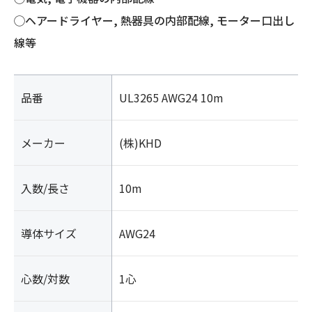
◯ヘアードライヤー, 熱器具の内部配線, モーター口出し
線等
品番
UL3265 AWG24 10m
メーカー
(株)KHD
入数/長さ
10m
導体サイズ
AWG24
心数/対数
1心